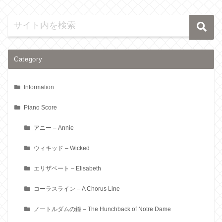
Category
Information
Piano Score
アニー – Annie
ウィキッド – Wicked
エリザベート – Elisabeth
コーラスライン – A Chorus Line
ノートルダムの鐘 – The Hunchback of Notre Dame