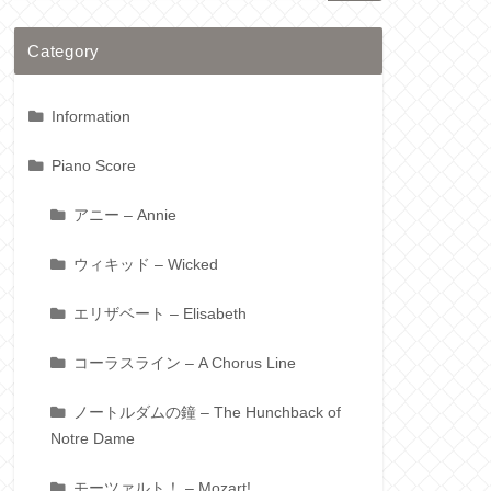
Category
Information
Piano Score
アニー – Annie
ウィキッド – Wicked
エリザベート – Elisabeth
コーラスライン – A Chorus Line
ノートルダムの鐘 – The Hunchback of
Notre Dame
モーツァルト！ – Mozart!