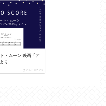
ト・ムーン 映画『ア
』より
2023.02.28