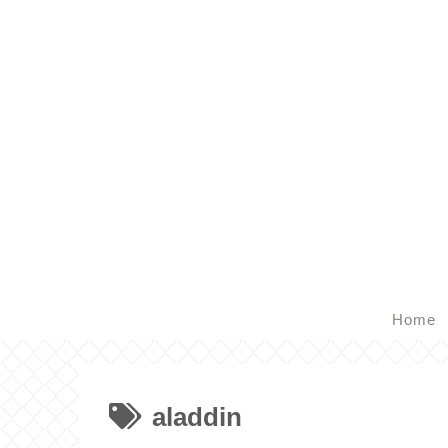
Home
aladdin